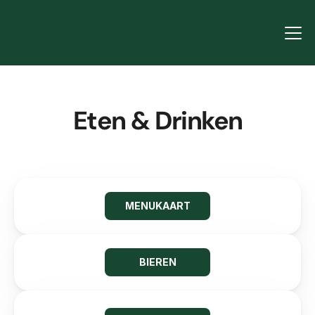
Eten & Drinken
MENUKAART
BIEREN
Hieronder vindt u een overzicht 